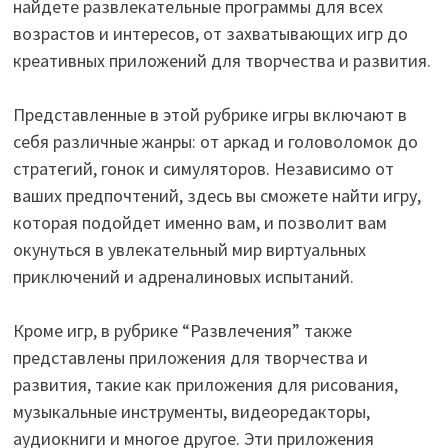
найдете развлекательные программы для всех
возрастов и интересов, от захватывающих игр до
креативных приложений для творчества и развития.
Представленные в этой рубрике игры включают в
себя различные жанры: от аркад и головоломок до
стратегий, гонок и симуляторов. Независимо от
ваших предпочтений, здесь вы сможете найти игру,
которая подойдет именно вам, и позволит вам
окунуться в увлекательный мир виртуальных
приключений и адреналиновых испытаний.
Кроме игр, в рубрике “Развлечения” также
представлены приложения для творчества и
развития, такие как приложения для рисования,
музыкальные инструменты, видеоредакторы,
аудиокниги и многое другое. Эти приложения