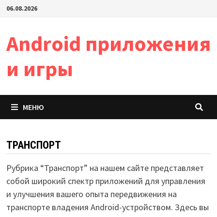
Перейти
06.08.2026
к
содержимому
Android приложения
и игры
МЕНЮ
ТРАНСПОРТ
Рубрика “Транспорт” на нашем сайте представляет
собой широкий спектр приложений для управления
и улучшения вашего опыта передвижения на
транспорте владения Android-устройством. Здесь вы