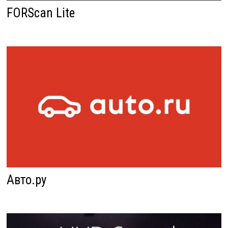
FORScan Lite
Авто.ру