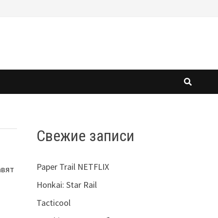
Свежие записи
Paper Trail NETFLIX
авят
Honkai: Star Rail
Tacticool