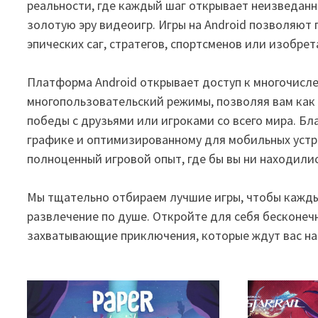
реальности, где каждый шаг открывает неизведанн
золотую эру видеоигр. Игры на Android позволяют п
эпических саг, стратегов, спортсменов или изобрет
Платформа Android открывает доступ к многочисл
многопользовательский режимы, позволяя вам как 
победы с друзьями или игроками со всего мира. Б
графике и оптимизированному для мобильных устр
полноценный игровой опыт, где бы вы ни находилис
Мы тщательно отбираем лучшие игры, чтобы кажды
развлечение по душе. Откройте для себя бесконечн
захватывающие приключения, которые ждут вас на 