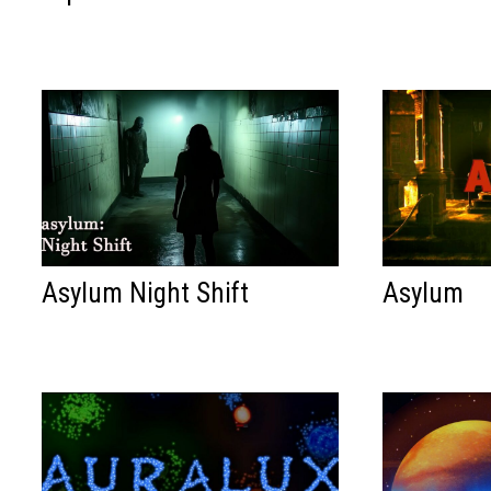
Asylum Night Shift
Asylum