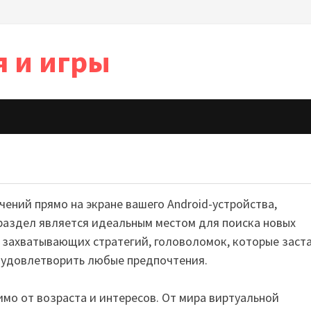
я и игры
ений прямо на экране вашего Android-устройства,
 раздел является идеальным местом для поиска новых
 захватывающих стратегий, головоломок, которые заст
ых удовлетворить любые предпочтения.
имо от возраста и интересов. От мира виртуальной