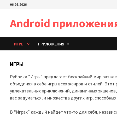
Перейти
06.08.2026
к
содержимому
Android приложени
ИГРЫ
ПРИЛОЖЕНИЯ
ИГРЫ
Рубрика “Игры” предлагает бескрайний мир развлеч
объединяя в себе игры всех жанров и стилей. Этот
увлекательных приключений, динамичных экшенов,
вас задуматься, и множества других игр, способн
В “Играх” каждый найдет что-то для себя, независ