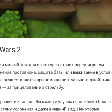
Wars 2
ии миссий, каждая из которых ставит перед игроком
жение противника, защита базы или выживание в услов
ие осуществляется при помощи виртуального джойстика
я — за прицеливание и стрельбу.
развитие танков. Вы можете улучшать не только броню
систему уклонения и даже внешний вид. Некоторые