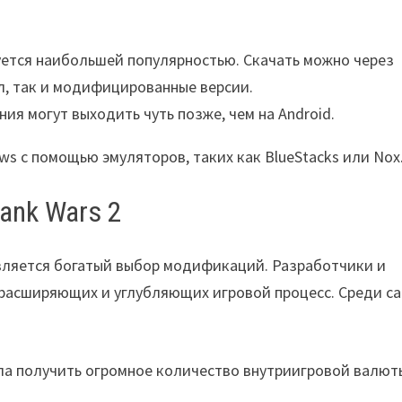
зуется наибольшей популярностью. Скачать можно через
нал, так и модифицированные версии.
ния могут выходить чуть позже, чем на Android.
ws с помощью эмуляторов, таких как BlueStacks или Nox
ank Wars 2
является богатый выбор модификаций. Разработчики и
расширяющих и углубляющих игровой процесс. Среди с
ала получить огромное количество внутриигровой валют