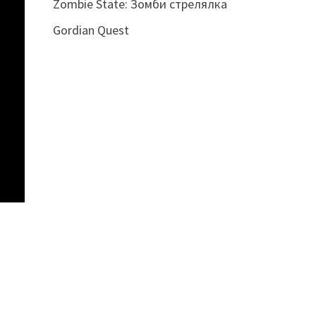
Zombie State: Зомби стрелялка
Gordian Quest