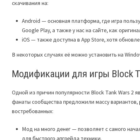
скачивания на:
Android — основная платформа, где игра поль
Google Play, а также у нас на сайте, как ориги
iOS — также доступна в App Store, хотя обновле
В некоторых случаях её можно установить на Windo
Модификации для игры Block T
Одной из причин популярности Block Tank Wars 2 
фанаты сообщества предложили массу вариантов, 
востребованных:
Мод на много денег — позволяет с самого нач
для быстрого апгрейда техники.