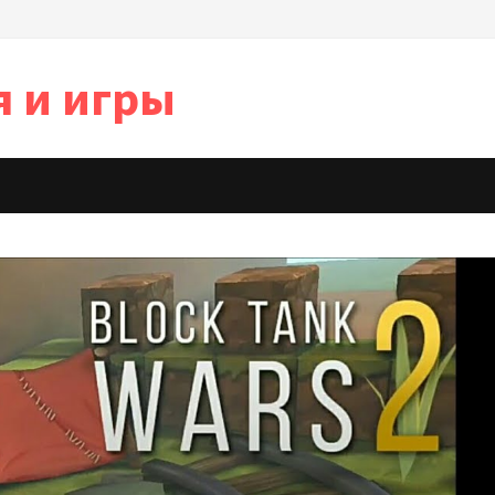
я и игры