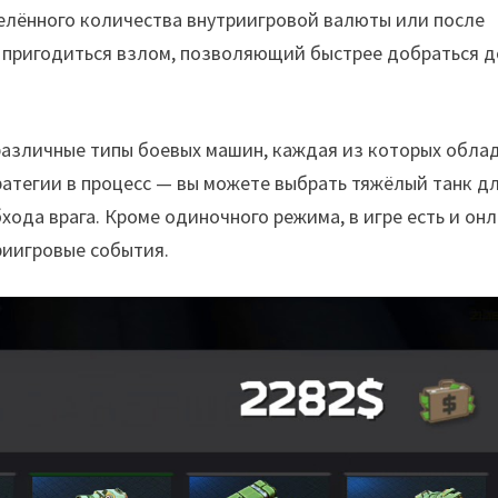
елённого количества внутриигровой валюты или после
 пригодиться взлом, позволяющий быстрее добраться д
различные типы боевых машин, каждая из которых обла
атегии в процесс — вы можете выбрать тяжёлый танк д
ода врага. Кроме одиночного режима, в игре есть и онл
риигровые события.