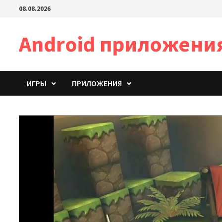
Перейти
08.08.2026
к
содержимому
Android приложени
ИГРЫ
ПРИЛОЖЕНИЯ