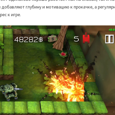
 добавляют глубину и мотивацию к прокачке, а регуляр
ес к игре.