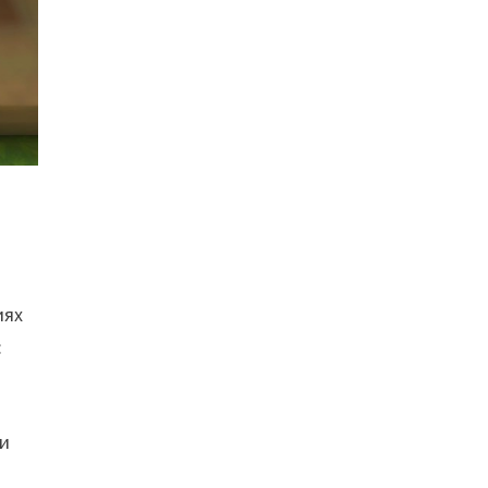
иях
:
 и