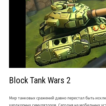
Block Tank Wars 2
Мир танковых сражений давно перестал быть искл
хардкорных симуляторов. Сегодня на мобильных ус