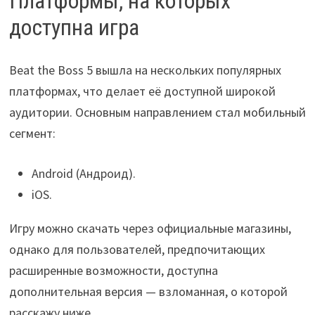
Платформы, на которых
доступна игра
Beat the Boss 5 вышла на нескольких популярных
платформах, что делает её доступной широкой
аудитории. Основным направлением стал мобильный
сегмент:
Android (Андроид).
iOS.
Игру можно скачать через официальные магазины,
однако для пользователей, предпочитающих
расширенные возможности, доступна
дополнительная версия — взломанная, о которой
расскажу ниже.