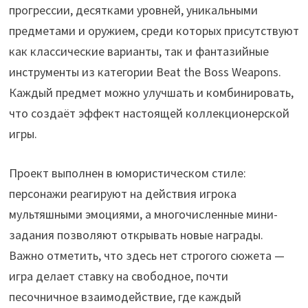
прогрессии, десятками уровней, уникальными
предметами и оружием, среди которых присутствуют
как классические варианты, так и фантазийные
инструменты из категории Beat the Boss Weapons.
Каждый предмет можно улучшать и комбинировать,
что создаёт эффект настоящей коллекционерской
игры.
Проект выполнен в юмористическом стиле:
персонажи реагируют на действия игрока
мультяшными эмоциями, а многочисленные мини-
задания позволяют открывать новые награды.
Важно отметить, что здесь нет строгого сюжета —
игра делает ставку на свободное, почти
песочничное взаимодействие, где каждый