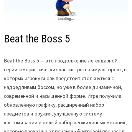
Beat the Boss 5
Beat the Boss 5 — это продолжение легендарной
серии юмористических «антистресс-симуляторов», в
которых игроку вновь предстоит столкнуться с
надоедливым боссом, но уже в более динамичной,
современной и насыщенной форме. Игра получила
обновлённую графику, расширенный набор
предметов и оружия, улучшенную систему
кастомизации и целый набор неожиданных механик,
которые превращают привычный игровой процесс в