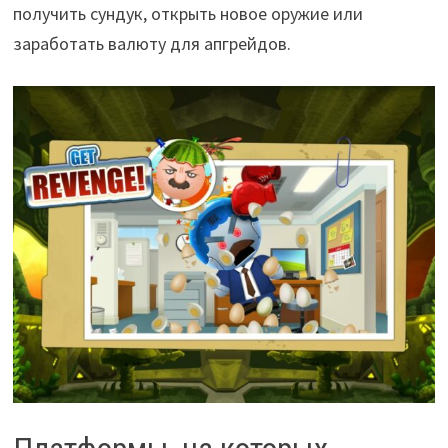
получить сундук, открыть новое оружие или
заработать валюту для апгрейдов.