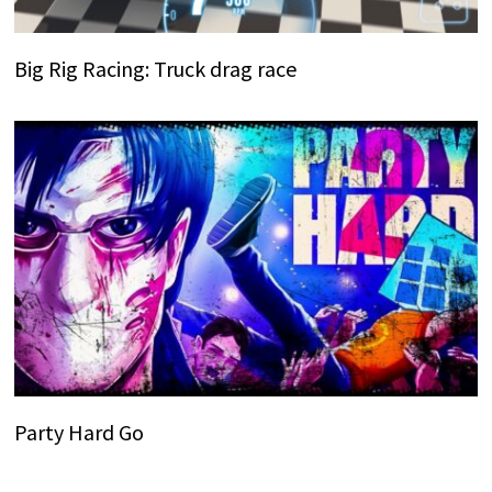
Big Rig Racing: Truck drag race
Party Hard Go