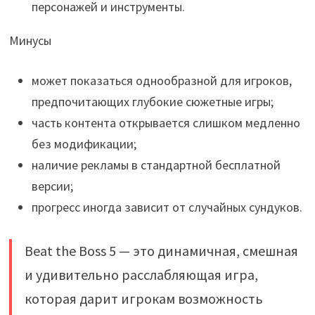
персонажей и инструменты.
Минусы
может показаться однообразной для игроков,
предпочитающих глубокие сюжетные игры;
часть контента открывается слишком медленно
без модификации;
наличие рекламы в стандартной бесплатной
версии;
прогресс иногда зависит от случайных сундуков.
Beat the Boss 5 — это динамичная, смешная
и удивительно расслабляющая игра,
которая дарит игрокам возможность