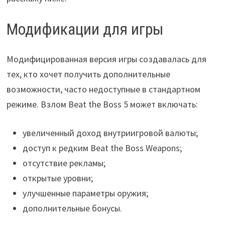
Модификации для игры
Модифицированная версия игры создавалась для
тех, кто хочет получить дополнительные
возможности, часто недоступные в стандартном
режиме. Взлом Beat the Boss 5 может включать:
увеличенный доход внутриигровой валюты;
доступ к редким Beat the Boss Weapons;
отсутствие рекламы;
открытые уровни;
улучшенные параметры оружия;
дополнительные бонусы.