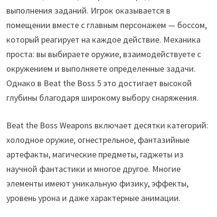
выполнения заданий. Игрок оказывается в
помещении вместе с главным персонажем — боссом,
который реагирует на каждое действие. Механика
проста: вы выбираете оружие, взаимодействуете с
окружением и выполняете определенные задачи.
Однако в Beat the Boss 5 это достигает высокой
глубины благодаря широкому выбору снаряжения.
Beat the Boss Weapons включает десятки категорий:
холодное оружие, огнестрельное, фантазийные
артефакты, магические предметы, гаджеты из
научной фантастики и многое другое. Многие
элементы имеют уникальную физику, эффекты,
уровень урона и даже характерные анимации.