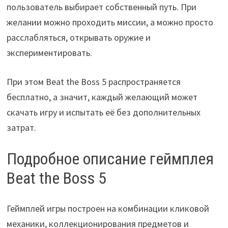
пользователь выбирает собственный путь. При
желании можно проходить миссии, а можно просто
расслабляться, открывать оружие и
экспериментировать.
При этом Beat the Boss 5 распространяется
бесплатно, а значит, каждый желающий может
скачать игру и испытать её без дополнительных
затрат.
Подробное описание геймплея
Beat the Boss 5
Геймплей игры построен на комбинации кликовой
механики, коллекционирования предметов и