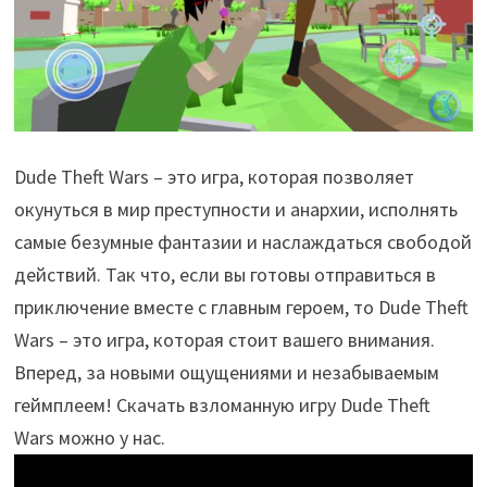
Dude Theft Wars – это игра, которая позволяет
окунуться в мир преступности и анархии, исполнять
самые безумные фантазии и наслаждаться свободой
действий. Так что, если вы готовы отправиться в
приключение вместе с главным героем, то Dude Theft
Wars – это игра, которая стоит вашего внимания.
Вперед, за новыми ощущениями и незабываемым
геймплеем! Скачать взломанную игру Dude Theft
Wars можно у нас.