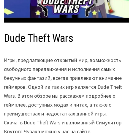
Dude Theft Wars
Игры, предлагающие открытый мир, возможность
свободного передвижения и исполнения самых
безумных фантазий, всегда привлекают внимание
геймеров. Одной из таких игр является Dude Theft
Wars. В этом обзоре мы расскажем подробнее о
геймплее, доступных модах и читах, а также о
преимуществах и недостатках данной игры.
Скачать Dude Theft Wars и взломанный Симулятор
Крутого Чувака можно у нас на сайте.