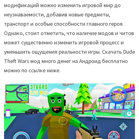
модификаций можно изменить игровой мир до
неузнаваемости, добавив новые предметы,
транспорт и особые способности главного героя.
Однако, стоит отметить, что наличие модов и читов
может существенно изменить игровой процесс и
уменьшить ощущения реальности игры. Скачать Dude
Theft Wars мод много денег на Андроид бесплатно
можно по ссылке ниже.