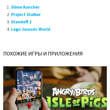
Slime Rancher
Project Stalker
Standoff 2
Lego Jurassic World
ПОХОЖИЕ ИГРЫ И ПРИЛОЖЕНИЯ