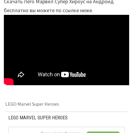
Скачать Лего Марвел Супер Хироус на Андроид
бесплатно вы можете по ссылке ниже.
LEGO Marvel Super Heroes
LEGO MARVEL SUPER HEROES