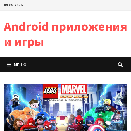
Перейти
09.08.2026
к
содержимому
Android приложения
и игры
МЕНЮ