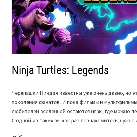
Ninja Turtles: Legends
Черепашки Ниндзя известны уже очень давно, но эт
поколения фанатов. И пока фильмы и мультфильмы,
любителей вселенной остаются игры, где можно л
С одной из таких вы как раз познакомитесь, нужн