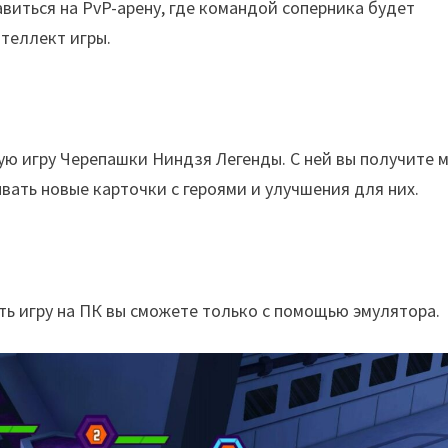
виться на PvP-арену, где командой соперника будет
нтеллект игры.
ую игру Черепашки Ниндзя Легенды. С ней вы получите 
вать новые карточки с героями и улучшения для них.
ить игру на ПК вы сможете только с помощью эмулятора.