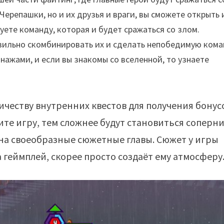
ерепашки, но и их друзья и враги, вы сможете открыть 
ете команду, которая и будет сражаться со злом.
вильно скомбинировать их и сделать непобедимую кома
онажами, и если вы знакомы со вселенной, то узнаете
ичеству внутренних квестов для получения бонус
ите игру, тем сложнее будут становиться соперни
ы на своеобразные сюжетные главы. Сюжет у игры
а геймплей, скорее просто создаёт ему атмосферу