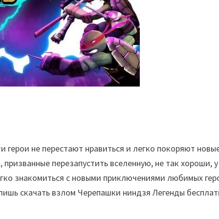
и герои не перестают нравиться и легко покоряют новы
 призванные перезапустить вселенную, не так хороши, у
егко знакомиться с новыми приключениями любимых гер
о лишь скачать взлом Черепашки ниндзя Легенды бесплат