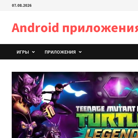
Перейти
07.08.2026
к
содержимому
Android приложени
ИГРЫ
ПРИЛОЖЕНИЯ