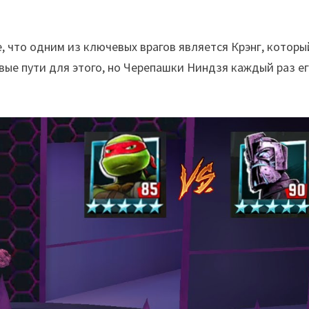
е, что одним из ключевых врагов является Крэнг, которы
вые пути для этого, но Черепашки Ниндзя каждый раз е