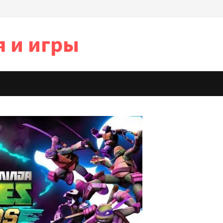
я и игры