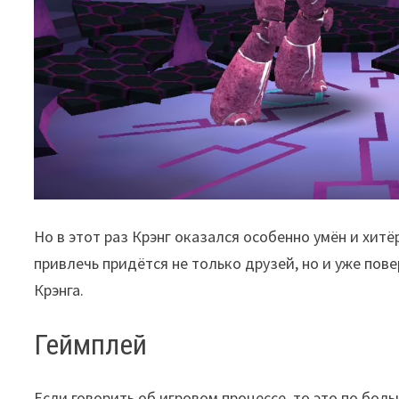
Но в этот раз Крэнг оказался особенно умён и хит
привлечь придётся не только друзей, но и уже пов
Крэнга.
Геймплей
Если говорить об игровом процессе, то это по боль