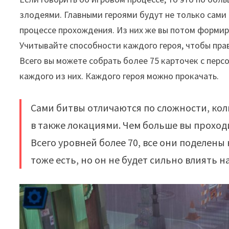
злодеями. Главными героями будут не только сами Ч
процессе прохождения. Из них же вы потом формиру
Учитывайте способности каждого героя, чтобы пра
Всего вы можете собрать более 75 карточек с перс
каждого из них. Каждого героя можно прокачать.
Сами битвы отличаются по сложности, кол
в также локациями. Чем больше вы проход
Всего уровней более 70, все они поделен
тоже есть, но он не будет сильно влиять н