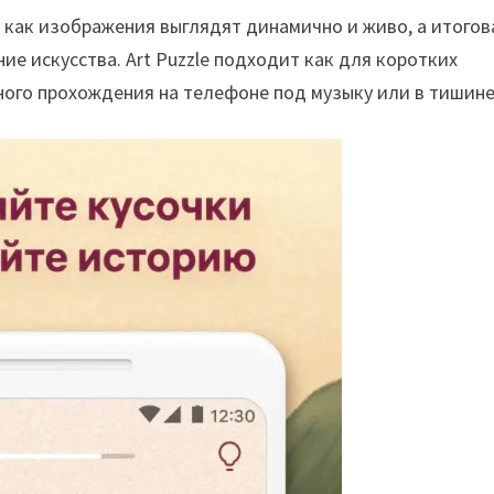
ак как изображения выглядят динамично и живо, а итогов
е искусства. Art Puzzle подходит как для коротких
нного прохождения на телефоне под музыку или в тишине