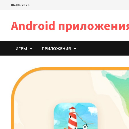
Перейти
06.08.2026
к
содержимому
Android приложени
ИГРЫ
ПРИЛОЖЕНИЯ