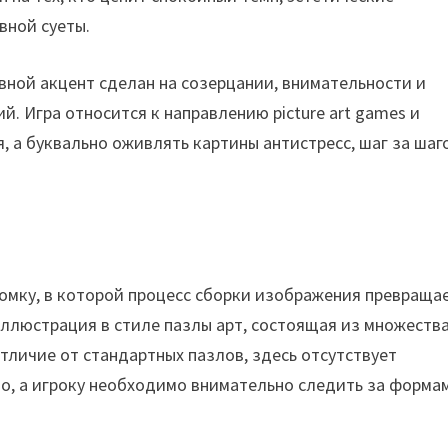
вной суеты.
вной акцент сделан на созерцании, внимательности и
. Игра относится к направлению picture art games и
, а буквально оживлять картины антистресс, шаг за шаг
ломку, в которой процесс сборки изображения превраща
ллюстрация в стиле пазлы арт, состоящая из множеств
тличие от стандартных пазлов, здесь отсутствует
о, а игроку необходимо внимательно следить за форма