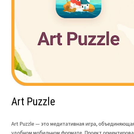
Art Puzzle
Art Puzzle — это медитативная игра, объединяющая
удобном мобильном формате. Проект ориентирован 