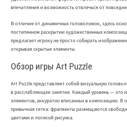
впечатления и возможность отвлечься от повседне
В отличие от динамичных головоломок, здесь осно
постепенном раскрытии художественных композиций
предлагает игроку не просто собирать изображения
открывая скрытые элементы.
Обзор игры Art Puzzle
Art Puzzle представляет собой визуальную голово
в расслабляющее занятие. Каждый уровень — это и
элементов, аккуратно вписанных в композицию. В о
привычная сетка: фрагменты размещаются свободн
цветами и логикой рисунка.