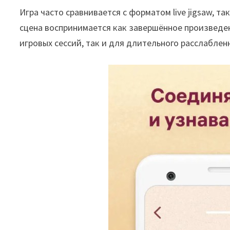
Игра часто сравнивается с форматом live jigsaw, т
сцена воспринимается как завершённое произведени
игровых сессий, так и для длительного расслабле