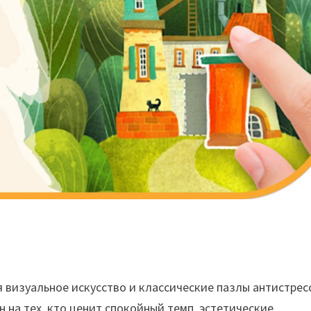
 визуальное искусство и классические пазлы антистрес
на тех, кто ценит спокойный темп, эстетические