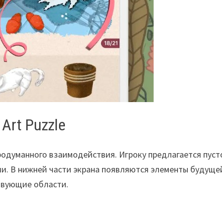
Art Puzzle
 продуманного взаимодействия. Игроку предлагается пуст
ми. В нижней части экрана появляются элементы будуще
твующие области.