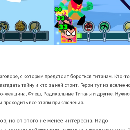
аговоре, с которым предстоит бороться титанам. Кто-то
азгадать тайну и кто за ней стоит. Герои тут из вселенн
удо-женщина, Флеш, Радикальные Титаны и другие. Нужно
ми проходить все этапы приключения.
ов, но от этого не менее интересна. Надо