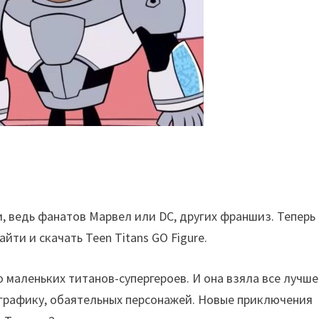
, ведь фанатов Марвел или DC, других франшиз. Теперь
йти и скачать Teen Titans GO Figure.
 маленьких титанов-супергероев. И она взяла все лучше
 графику, обаятельных персонажей. Новые приключения