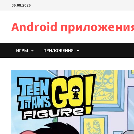
Перейти
06.08.2026
к
содержимому
Android приложени
ИГРЫ
ПРИЛОЖЕНИЯ