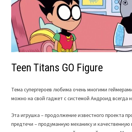
Teen Titans GO Figure
Тема супергероев любима очень многими геймерами
можно на свой гаджет с системой Андроид всегда на
Эта игрушка – продолжение известного проекта про
предтечи – продуманную механику и качественную