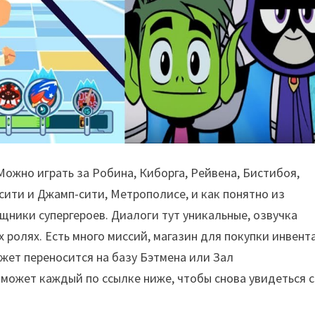
ожно играть за Робина, Киборга, Рейвена, Бистибоя,
сити и Джамп-сити, Метрополисе, и как понятно из
щники супергероев. Диалоги тут уникальные, озвучка
х ролях. Есть много миссий, магазин для покупки инвент
жет переносится на базу Бэтмена или Зал
 может каждый по ссылке ниже, чтобы снова увидеться с