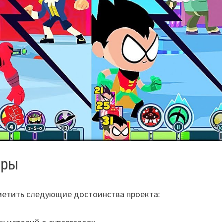
гры
тметить следующие достоинства проекта: