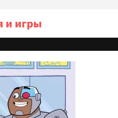
я и игры