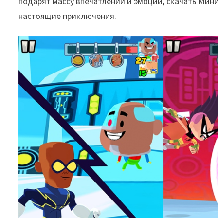
подарят массу впечатлений и эмоций, скачать Мини
настоящие приключения.