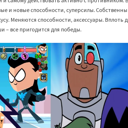
и и самому действовать активно с противником. 
вые и новые способности, суперсилы. Собственн
усу. Меняются способности, аксессуары. Вплоть 
и – все пригодится для победы.