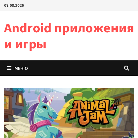
Перейти
07.08.2026
к
содержимому
Android приложения
и игры
МЕНЮ