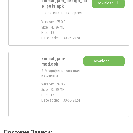
animal_jam_design_cut
Download
e_pets.apk
1. Оригинальная версия
Version:
95.0.8
Size:
49.36 MB
Hits:
18
Date added:
30-06-2024
animal_jam-
Download
mod.apk
2. Модифицированная
на деньги
Version:
46.0.7
Size:
32.89 MB
Hits:
17
Date added:
30-06-2024
Похожие Записи: