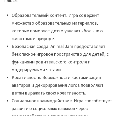
Плюсы:
Образовательный контент. Игра содержит
множество образовательных материалов,
которые помогают детям узнавать больше о
животных и природе.
Безопасная среда. Animal Jam предоставляет
безопасное игровое пространство для детей, с
функциями родительского контроля и
модерируемыми чатами.
Креативность. Возможности кастомизации
аватаров и декорирования логов позволяют
детям выражать свою креативность.
Социальное взаимодействие. Игра способствует
развитию социальных навыков через