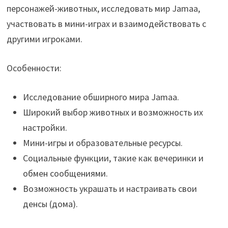
персонажей-животных, исследовать мир Jamaa,
участвовать в мини-играх и взаимодействовать с
другими игроками.
Особенности:
Исследование обширного мира Jamaa.
Широкий выбор животных и возможность их
настройки.
Мини-игры и образовательные ресурсы.
Социальные функции, такие как вечеринки и
обмен сообщениями.
Возможность украшать и настраивать свои
денсы (дома).