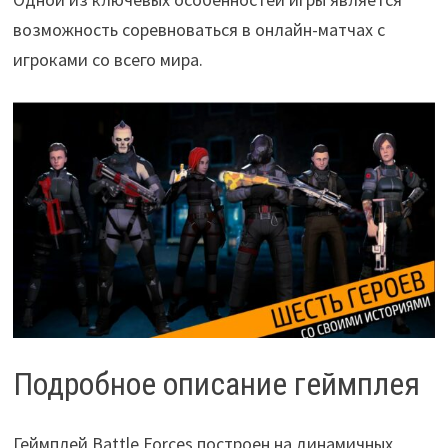
возможность соревноваться в онлайн-матчах с
игроками со всего мира.
Подробное описание геймплея
Геймплей Battle Forces построен на динамичных