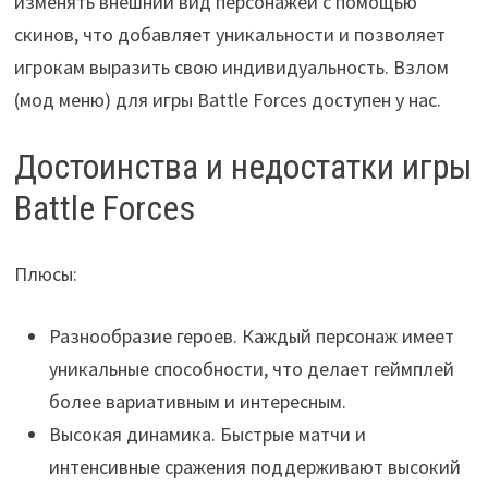
изменять внешний вид персонажей с помощью
скинов, что добавляет уникальности и позволяет
игрокам выразить свою индивидуальность. Взлом
(мод меню) для игры Battle Forces доступен у нас.
Достоинства и недостатки игры
Battle Forces
Плюсы:
Разнообразие героев. Каждый персонаж имеет
уникальные способности, что делает геймплей
более вариативным и интересным.
Высокая динамика. Быстрые матчи и
интенсивные сражения поддерживают высокий