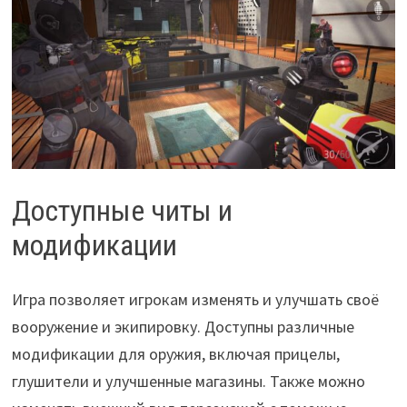
Доступные читы и
модификации
Игра позволяет игрокам изменять и улучшать своё
вооружение и экипировку. Доступны различные
модификации для оружия, включая прицелы,
глушители и улучшенные магазины. Также можно