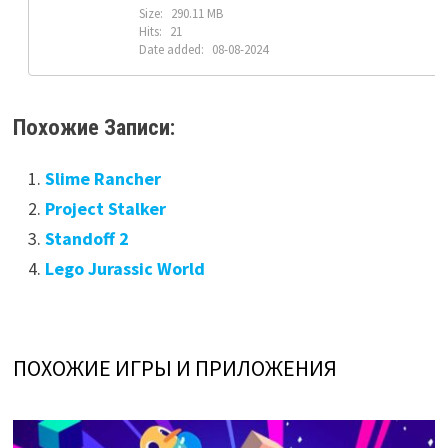
Size:
290.11 MB
Hits:
21
Date added:
08-08-2024
Похожие Записи:
Slime Rancher
Project Stalker
Standoff 2
Lego Jurassic World
ПОХОЖИЕ ИГРЫ И ПРИЛОЖЕНИЯ