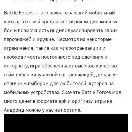
Battle Forces — это захватывающий мобильный
шутер, который предлагает игрокам динамичные
бои и возможность индивидуализировать своих
персонажей и оружие. Несмотря на некоторые
ограничения, такие как микротранзакции и
необходимость постоянного подключения к
интернету, игра обеспечивает высокое качество
геймплея и визуальной составляющей, делая её
отличным выбором для любителей шутеров на
мобильных устройствах. Скачать Battle Forces мод
много денег в формате apk и оригинал игры на
Андроид можно у нас на портале.