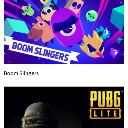
Boom Slingers