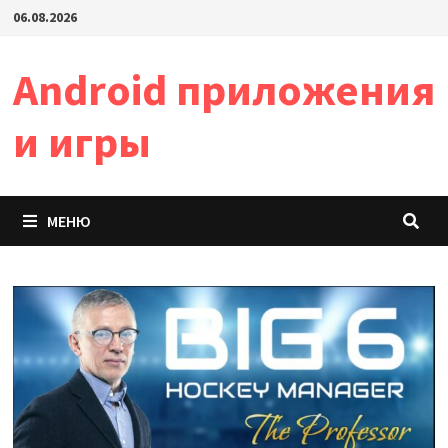
Перейти
06.08.2026
к
содержимому
Android приложения
и игры
МЕНЮ