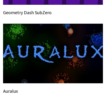
Geometry Dash SubZero
Auralux