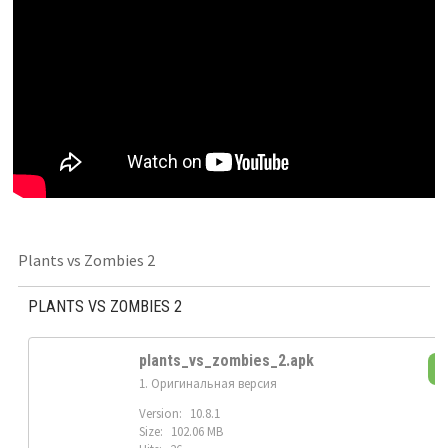
Plants vs Zombies 2
PLANTS VS ZOMBIES 2
plants_vs_zombies_2.apk
1. Оригинальная версия
Version:
10.8.1
Size:
102.06 MB