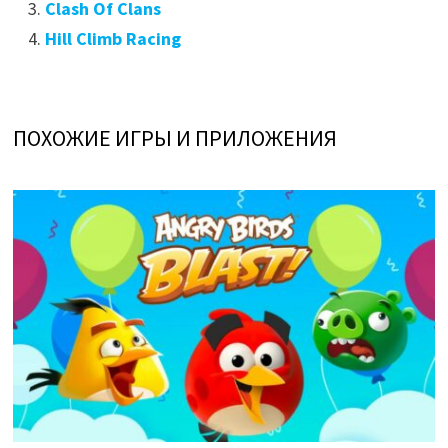
Clash Of Clans
Hill Climb Racing
ПОХОЖИЕ ИГРЫ И ПРИЛОЖЕНИЯ