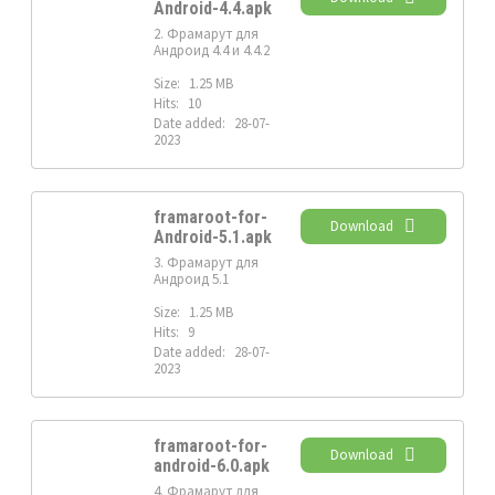
Android-4.4.apk
2. Фрамарут для
Андроид 4.4 и 4.4.2
Size:
1.25 MB
Hits:
10
Date added:
28-07-
2023
framaroot-for-
Download
Android-5.1.apk
3. Фрамарут для
Андроид 5.1
Size:
1.25 MB
Hits:
9
Date added:
28-07-
2023
framaroot-for-
Download
android-6.0.apk
4. Фрамарут для