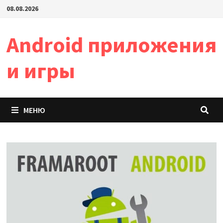
Перейти
08.08.2026
к
содержимому
Android приложения
и игры
МЕНЮ