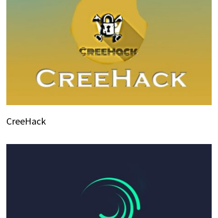
CreeHack