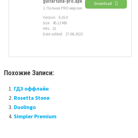
guitartuna-pro.apk
Download
2. Полная PRO-версия
Version:
6.16.0
Size:
45.13 MB
Hits:
21
Date added:
27-08-2023
Похожие Записи:
ГДЗ оффлайн
Rosetta Stone
Duolingo
Simpler Premium