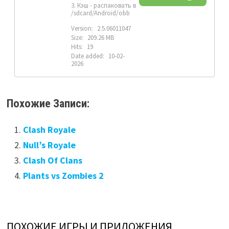
3. Кэш - распаковать в
/sdcard/Android/obb
Version:
2.5.06011047
Size:
209.26 MB
Hits:
19
Date added:
10-02-
2026
Похожие Записи:
Clash Royale
Null’s Royale
Clash Of Clans
Plants vs Zombies 2
ПОХОЖИЕ ИГРЫ И ПРИЛОЖЕНИЯ