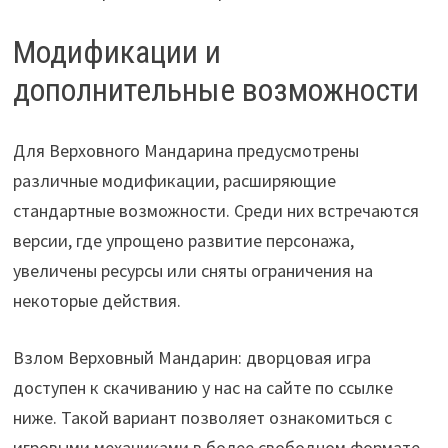
Модификации и
дополнительные возможности
Для Верховного Мандарина предусмотрены
различные модификации, расширяющие
стандартные возможности. Среди них встречаются
версии, где упрощено развитие персонажа,
увеличены ресурсы или сняты ограничения на
некоторые действия.
Взлом Верховный Мандарин: дворцовая игра
доступен к скачиванию у нас на сайте по ссылке
ниже. Такой вариант позволяет ознакомиться с
игровыми механиками в более свободном формате.