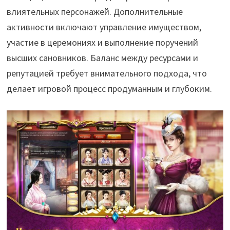
влиятельных персонажей. Дополнительные
активности включают управление имуществом,
участие в церемониях и выполнение поручений
высших сановников. Баланс между ресурсами и
репутацией требует внимательного подхода, что
делает игровой процесс продуманным и глубоким.