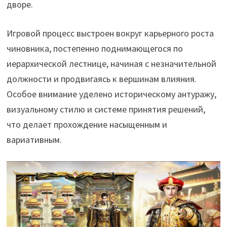
дворе.
Игровой процесс выстроен вокруг карьерного роста
чиновника, постепенно поднимающегося по
иерархической лестнице, начиная с незначительной
должности и продвигаясь к вершинам влияния.
Особое внимание уделено историческому антуражу,
визуальному стилю и системе принятия решений,
что делает прохождение насыщенным и
вариативным.