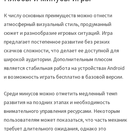
К числу основных преимуществ можно отнести
атмосферный визуальный стиль, продуманный
сюжет и разнообразие игровых ситуаций. Игра
предлагает постепенное развитие без резких
скачков сложности, что делает ее доступной для
широкой аудитории. Дополнительным плюсом
является стабильная работа на устройствах Android
и возможность играть бесплатно в базовой версии.
Среди минусов можно отметить медленный темп
развития на поздних этапах и необходимость
внимательного управления ресурсами. Некоторым
пользователям может показаться, что часть механик
требует длительного ожидания, однако это