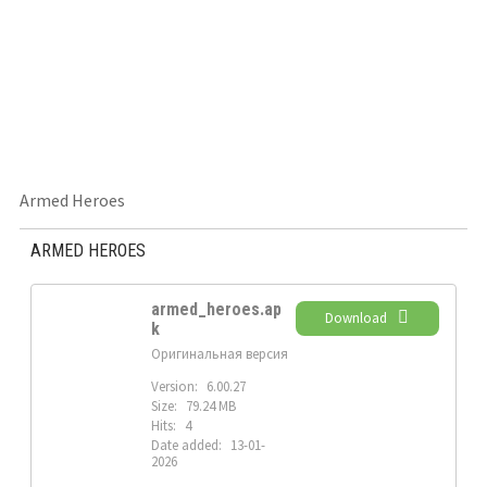
Armed Heroes
ARMED HEROES
armed_heroes.ap
Download
k
Оригинальная версия
Version:
6.00.27
Size:
79.24 MB
Hits:
4
Date added:
13-01-
2026