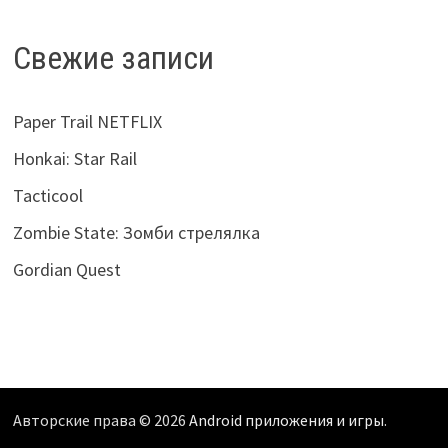
Свежие записи
Paper Trail NETFLIX
Honkai: Star Rail
Tacticool
Zombie State: Зомби стрелялка
Gordian Quest
Авторские права © 2026
Android приложения и игры
.