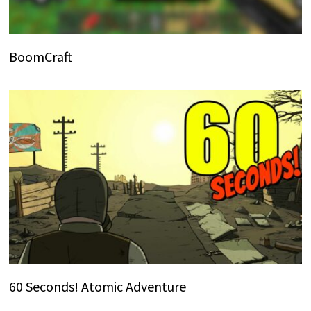
BoomCraft
60 Seconds! Atomic Adventure