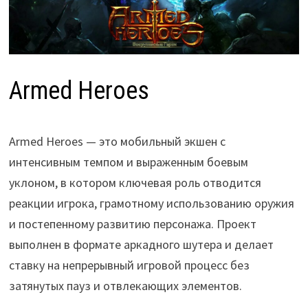
Armed Heroes
Armed Heroes — это мобильный экшен с
интенсивным темпом и выраженным боевым
уклоном, в котором ключевая роль отводится
реакции игрока, грамотному использованию оружия
и постепенному развитию персонажа. Проект
выполнен в формате аркадного шутера и делает
ставку на непрерывный игровой процесс без
затянутых пауз и отвлекающих элементов.