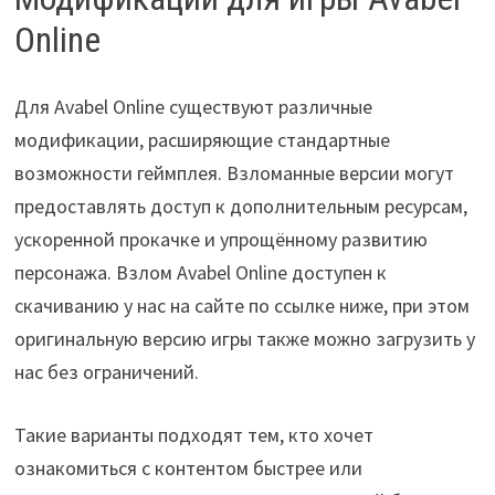
Online
Для Avabel Online существуют различные
модификации, расширяющие стандартные
возможности геймплея. Взломанные версии могут
предоставлять доступ к дополнительным ресурсам,
ускоренной прокачке и упрощённому развитию
персонажа. Взлом Avabel Online доступен к
скачиванию у нас на сайте по ссылке ниже, при этом
оригинальную версию игры также можно загрузить у
нас без ограничений.
Такие варианты подходят тем, кто хочет
ознакомиться с контентом быстрее или