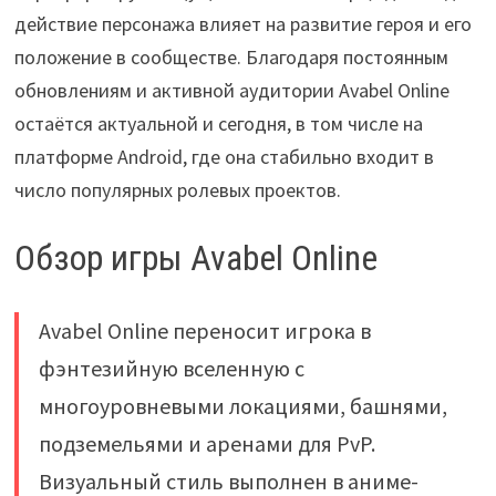
действие персонажа влияет на развитие героя и его
положение в сообществе. Благодаря постоянным
обновлениям и активной аудитории Avabel Online
остаётся актуальной и сегодня, в том числе на
платформе Android, где она стабильно входит в
число популярных ролевых проектов.
Обзор игры Avabel Online
Avabel Online переносит игрока в
фэнтезийную вселенную с
многоуровневыми локациями, башнями,
подземельями и аренами для PvP.
Визуальный стиль выполнен в аниме-