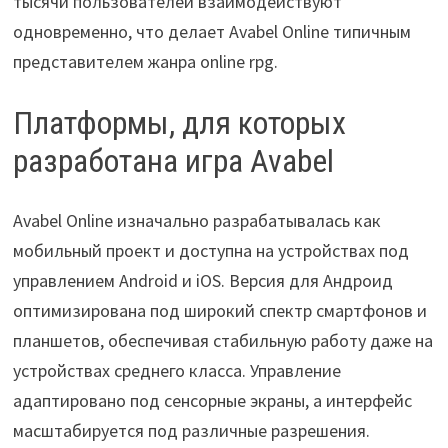
тысячи пользователей взаимодействуют
одновременно, что делает Avabel Online типичным
представителем жанра online rpg.
Платформы, для которых
разработана игра Avabel
Avabel Online изначально разрабатывалась как
мобильный проект и доступна на устройствах под
управлением Android и iOS. Версия для Андроид
оптимизирована под широкий спектр смартфонов и
планшетов, обеспечивая стабильную работу даже на
устройствах среднего класса. Управление
адаптировано под сенсорные экраны, а интерфейс
масштабируется под различные разрешения.