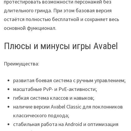
протестировать возможности персонажей без
длительного гринда. При этом базовая версия
остаётся полностью бесплатной и сохраняет весь
основной функционал.
Плюсы и минусы игры Avabel
Преимущества:
развитая боевая система с ручным управлением;
масштабные PvP- и PvE-активности;
гибкая система классов и навыков;
наличие версии Avabel Classic для поклонников
классического подхода;
стабильная работа на Android и оптимизация