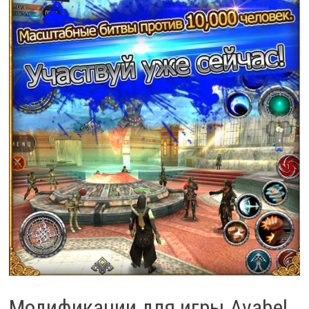
Модификации для игры Avabel