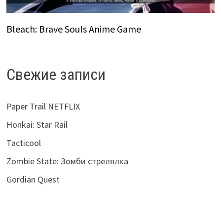
Bleach: Brave Souls Anime Game
Свежие записи
Paper Trail NETFLIX
Honkai: Star Rail
Tacticool
Zombie State: Зомби стрелялка
Gordian Quest