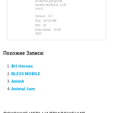
на много ресурсов
(нужно выбрать 1-ый
слот)
Version:
1.0
Size:
167.62 MB
Hits:
18
Date added:
19-05-
2025
Похожие Записи:
Bit Heroes
BLESS MOBILE
AnimA
Animal Jam