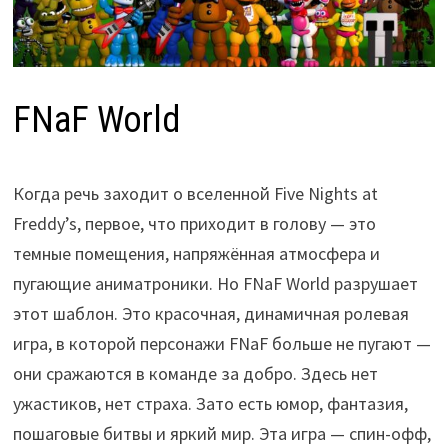
FNaF World
Когда речь заходит о вселенной Five Nights at
Freddy’s, первое, что приходит в голову — это
темные помещения, напряжённая атмосфера и
пугающие аниматроники. Но FNaF World разрушает
этот шаблон. Это красочная, динамичная ролевая
игра, в которой персонажи FNaF больше не пугают —
они сражаются в команде за добро. Здесь нет
ужастиков, нет страха. Зато есть юмор, фантазия,
пошаговые битвы и яркий мир. Эта игра — спин-офф,