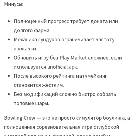
Минусы:
Полноценный прогресс требует доната или
долгого фарма.
Механика сундуков ограничивает частоту
прокачки.
Обновить игру без Play Market сложнее, если
используется unofficial apk.
После высокого рейтинга матчмейкинг
становится жёстким.
Без модификаций сложно быстро собрать
топовые шары.
Bowling Crew — это не просто симулятор боулинга, а
полноценная соревновательная игра с глубокой
системой прокачки, физикой, коллекцией и