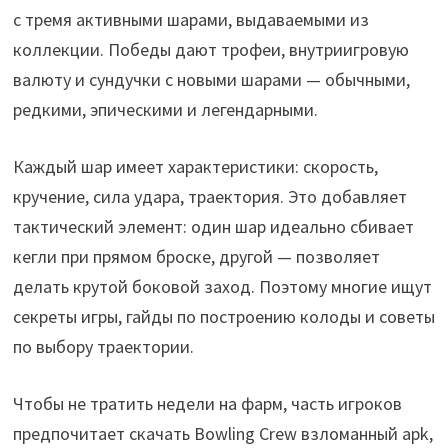
с тремя активными шарами, выдаваемыми из
коллекции. Победы дают трофеи, внутриигровую
валюту и сундучки с новыми шарами — обычными,
редкими, эпическими и легендарными.
Каждый шар имеет характеристики: скорость,
кручение, сила удара, траектория. Это добавляет
тактический элемент: один шар идеально сбивает
кегли при прямом броске, другой — позволяет
делать крутой боковой заход. Поэтому многие ищут
секреты игры, гайды по построению колоды и советы
по выбору траектории.
Чтобы не тратить недели на фарм, часть игроков
предпочитает скачать Bowling Crew взломанный apk,