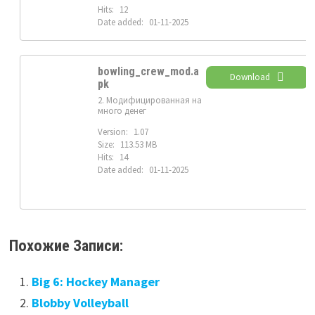
Hits:
12
Date added:
01-11-2025
bowling_crew_mod.a
Download
pk
2. Модифицированная на
много денег
Version:
1.07
Size:
113.53 MB
Hits:
14
Date added:
01-11-2025
Похожие Записи:
Big 6: Hockey Manager
Blobby Volleyball