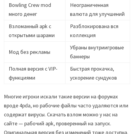
Bowling Crew mod
Неограниченная
много денег
валюта для улучшений
Взломанный apk с
Разблокирована вся
открытыми шарами
коллекция
Убраны внутриигровые
Мод без рекламы
баннеры
Полная версия с VIP-
Быстрая прокачка,
функциями
ускорение сундуков
Многие игроки искали такие версии на форумах
вроде 4pda, но рабочие файлы часто удаляются или
содержат вирусы. Скачать взлом можно у нас на
сайте — рабочий apk, проверенный на запуск.
Оригинальная версия без изменений тоже доступна.