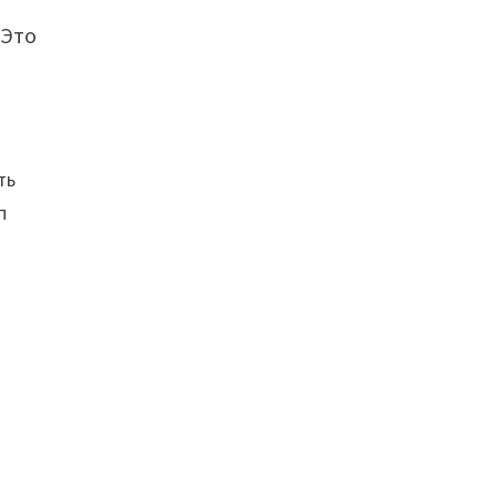
 Это
ть
п