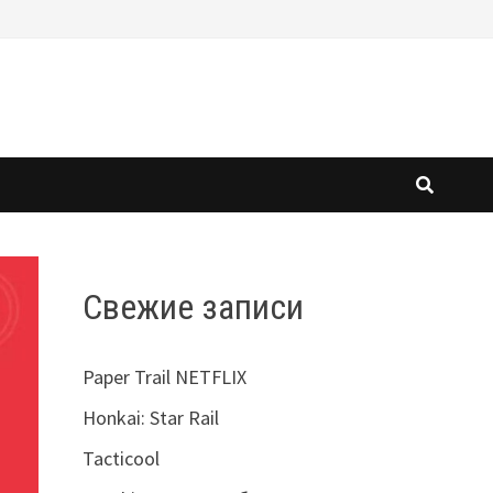
Свежие записи
Paper Trail NETFLIX
Honkai: Star Rail
Tacticool