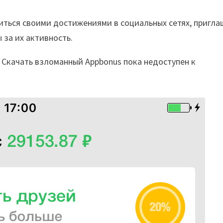
ться своими достижениями в социальных сетях, пригла
 за их активность.
. Скачать взломанный Appbonus пока недоступен к