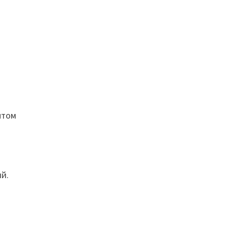
нтом
ий.