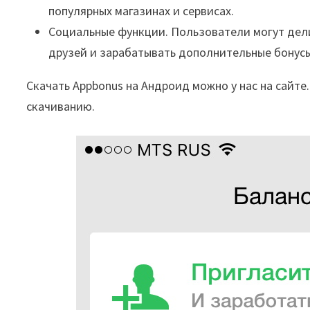
популярных магазинах и сервисах.
Социальные функции. Пользователи могут дели
друзей и зарабатывать дополнительные бонусы
Скачать Appbonus на Андроид можно у нас на сайте
скачиванию.