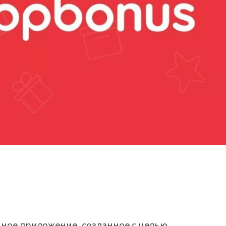
ное приложение, созданное с целью