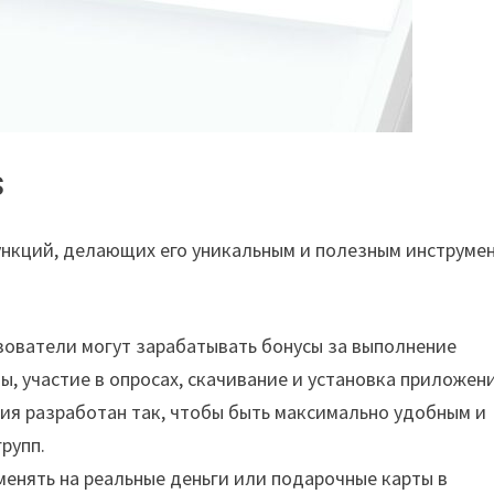
s
нкций, делающих его уникальным и полезным инструме
зователи могут зарабатывать бонусы за выполнение
ы, участие в опросах, скачивание и установка приложен
ия разработан так, чтобы быть максимально удобным и
рупп.
енять на реальные деньги или подарочные карты в