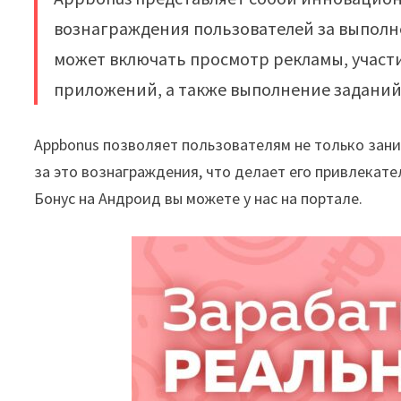
вознаграждения пользователей за выполне
может включать просмотр рекламы, участие
приложений, а также выполнение задани
Appbonus позволяет пользователям не только зани
за это вознаграждения, что делает его привлекат
Бонус на Андроид вы можете у нас на портале.