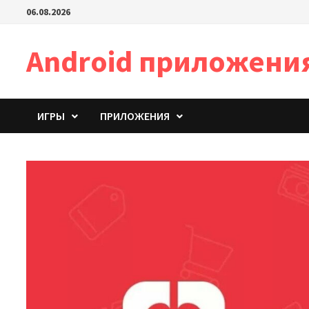
Перейти
06.08.2026
к
содержимому
Android приложени
ИГРЫ
ПРИЛОЖЕНИЯ